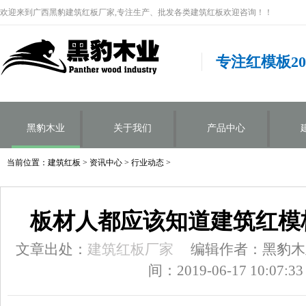
欢迎来到广西黑豹建筑红板厂家,专注生产、批发各类建筑红板欢迎咨询！！
专注红模板2
黑豹木业
关于我们
产品中心
当前位置：
建筑红板
>
资讯中心
>
行业动态
>
板材人都应该知道建筑红模
文章出处：
建筑红板厂家
编辑作者：黑豹木
间：2019-06-17 10:07:33