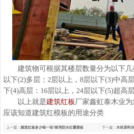
建筑物可根据其楼层数量分为以下几类(
以下(2)多层：2层以上，8层以下(3)中高
下(4)高层：16层以上，24层以下(5)超高
以上就是
建筑红板
厂家鑫虹泰木业为
应该知道建筑红模板的用途分类
上一篇：
建筑红板多少钱一张?耐用防水红覆膜板
下一篇：
木材原料