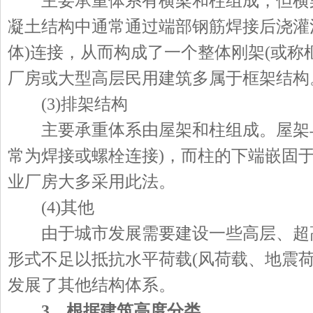
主要承重体系有横梁和柱组成，但横梁
凝土结构中通常通过端部钢筋焊接后浇灌
体)连接，从而构成了一个整体刚架(或称
厂房或大型高层民用建筑多属于框架结构
(3)排架结构
主要承重体系由屋架和柱组成。屋架与
常为焊接或螺栓连接)，而柱的下端嵌固
业厂房大多采用此法。
(4)其他
由于城市发展需要建设一些高层、超
形式不足以抵抗水平荷载(风荷载、地震荷
发展了其他结构体系。
3、根据建筑高度分类