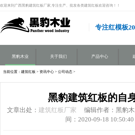
欢迎来到广西黑豹建筑红板厂家,专注生产、批发各类建筑红板欢迎咨询！！
专注红模板2
黑豹木业
关于我们
产品中心
当前位置：
建筑红板
>
资讯中心
>
公司动态
>
黑豹建筑红板的自
文章出处：
建筑红板厂家
编辑作者：黑豹木
间：2020-09-18 10:50:40