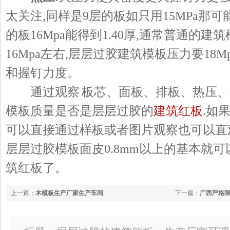
太关注,同样是9层的板如只用15MPa那可
的板16Mpa能得到1.40厚,通常普通的建
16Mpa左右,层层过胶建筑模板压力要18
和握钉力度。
通过观察 板芯、面板、排板、热压、
模板质量是否是层层过胶的
建筑红板
.如
可以直接通过样板或者图片观察也可以直
层层过胶模板面皮0.8mm以上的基本就
筑红板了。
上一篇：
木模板生产厂家生产车间
下一篇：
广西严格