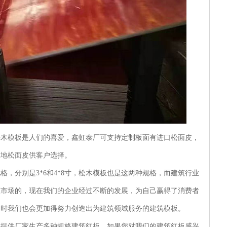
模板是人们的喜爱，鑫虹泰厂可支持定制板面有进口松面皮，
本地松面皮供客户选择。
分别是3*6和4*8寸，松木模板也是这两种规格，而建筑行业
应市场的，现在我们的企业经过不断的发展，为自己赢得了消费者
同时我们也会更加得努力创造出为建筑领域服务的建筑模板。
您提供厂家生产多种规格建筑红板，如果您对我们的建筑红板感兴