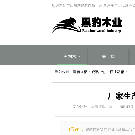
欢迎来到广西黑豹建筑红板厂家,专注生产、批发各
黑豹木业
关于我们
当前位置：
建筑红板
>
资讯中心
>
行业动态
>
厂家生
文章出处：
建筑红板厂家
编辑作者
[导读]：
建筑红板等在混凝土建筑工程