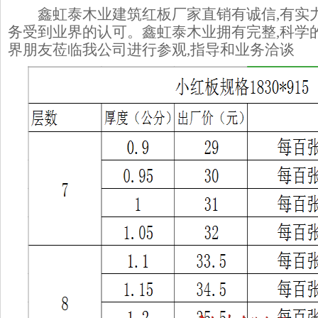
鑫虹泰木业建筑红板厂家直销有诚信,有实力
务受到业界的认可。鑫虹泰木业拥有完整,科学
界朋友莅临我公司进行参观,指导和业务洽谈