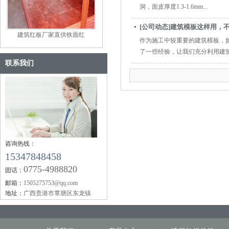
洞，面皮厚度1.3-1.6mm...
[公司动态]建筑模板这样用，
建筑红板厂家直供铁面红
作为施工中较重要的建筑模板，
了一些经验，让我们充分利用建筑模
联系我们
咨询热线：
15347848458
0775-4988820
固话：
邮箱：
1505275753@qq.com
地址：
广西贵港市覃塘区东龙镇