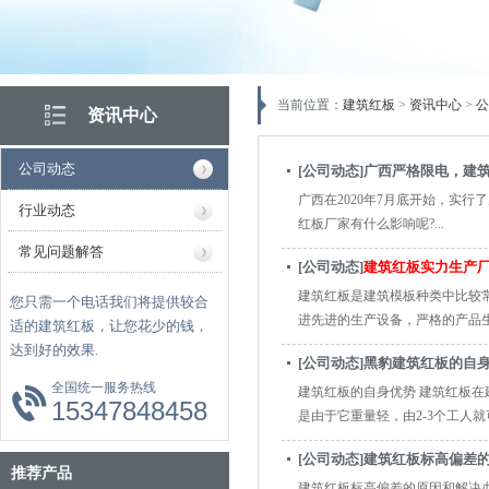
当前位置：
建筑红板
>
资讯中心
>
公
资讯中心
公司动态
[公司动态]广西严格限电，建
广西在2020年7月底开始，实
行业动态
红板厂家有什么影响呢?...
常见问题解答
[公司动态]
建筑红板实力生产厂
建筑红板是建筑模板种类中比较
您只需一个电话我们将提供较合
进先进的生产设备，严格的产品生产
适的建筑红板，让您花少的钱，
达到好的效果.
[公司动态]黑豹建筑红板的自
全国统一服务热线
建筑红板的自身优势 建筑红板在
15347848458
是由于它重量轻，由2-3个工人就可
[公司动态]建筑红板标高偏差
推荐产品
建筑红板标高偏差的原因和解决