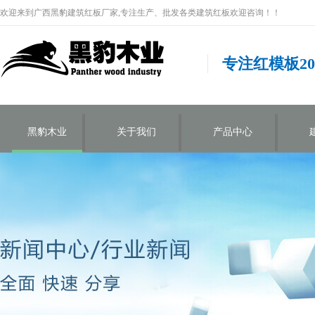
欢迎来到广西黑豹建筑红板厂家,专注生产、批发各类建筑红板欢迎咨询！！
专注红模板2
黑豹木业
关于我们
产品中心